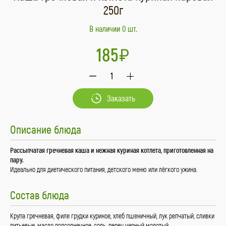
250г
В наличии 0 шт.
185
1
Заказать
Описание блюда
Рассыпчатая гречневая каша и нежная куриная котлета, приготовленная на
пару.
Идеально для диетического питания, детского меню или лёгкого ужина.
Состав блюда
Крупа гречневая, филе грудки куриное, хлеб пшеничный, лук репчатый, сливки
питьевые, масло подсолнечное, соль, перец черный молотый.