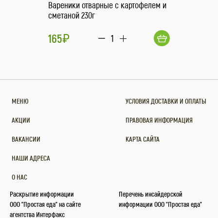
Вареники отварные с картофелем и
сметаной 230г
165
1
МЕНЮ
УСЛОВИЯ ДОСТАВКИ И ОПЛАТЫ
АКЦИИ
ПРАВОВАЯ ИНФОРМАЦИЯ
ВАКАНСИИ
КАРТА САЙТА
НАШИ АДРЕСА
О НАС
Раскрытие информации
Перечень инсайдерской
ООО "Простая еда" на сайте
информации ООО "Простая еда"
агентства Интерфакc