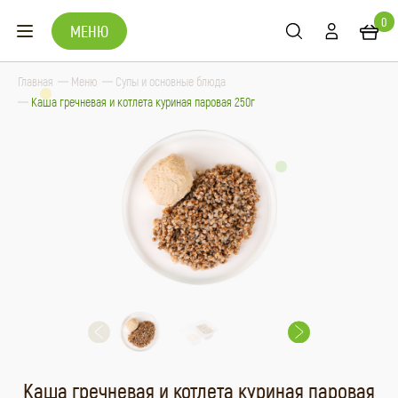
0
МЕНЮ
Главная
Меню
Супы и основные блюда
Каша гречневая и котлета куриная паровая 250г
Каша гречневая и котлета куриная паровая