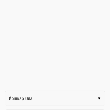
Йошкар-Ола
▼