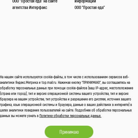
ООО "Простая еда" на сайте
информации
агентства Интерфакc
ООО "Простая еда"
На нашем сайте используются cookie-файлы, в том числе с использованием сервисов вэб-
аналитики Яндекс.Метрика и top.mail.ru. Нажимая кнопку "ПРИНИМАЮ", вы соглашаетесь на
обработку персональных данных при помощи cookie-файлов (ваш IP-адрес, местоположение
(страна или город), тип и версия операционной системы вашего устройства, тип и версия
браузера на вашем устройстве, тип устройства и разрешение его дисплея, источник вашего
трафика, язык операционной системы и браузера, данные о ваших действиях в интернете) в
целях аналитики поведения пользователей на сайте. Подробнее об обработке персональных
данных вы можете узнать в
Политике обработки персональных данных.
Принимаю