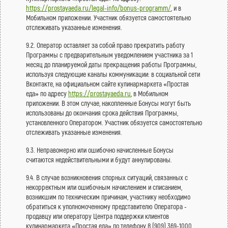
https://prostayaeda.ru/legal-info/bonus-programm/
, и в
Мобильном приложении. Участник обязуется самостоятельно
отслеживать указанные изменения.
9.2. Оператор оставляет за собой право прекратить работу
Программы с предварительным уведомлением участника за 1
месяц до планируемой даты прекращения работы Программы,
используя следующие каналы коммуникации: в социальной сети
Вконтакте, на официальном сайте кулинармаркета «Простая
еда» по адресу
https://prostayaeda.ru
, в Мобильном
приложении. В этом случае, накопленные Бонусы могут быть
использованы до окончания срока действия Программы,
установленного Оператором. Участник обязуется самостоятельно
отслеживать указанные изменения.
9.3. Неправомерно или ошибочно начисленные Бонусы
считаются недействительными и будут аннулированы.
9.4. В случае возникновения спорных ситуаций, связанных с
некорректным или ошибочным начислением и списанием,
возникшим по техническим причинам, участнику необходимо
обратиться к уполномоченному представителю Оператора -
продавцу или оператору Центра поддержки клиентов
кулинармаркета «Простая еда» по телефону 8 (909) 369-1000,