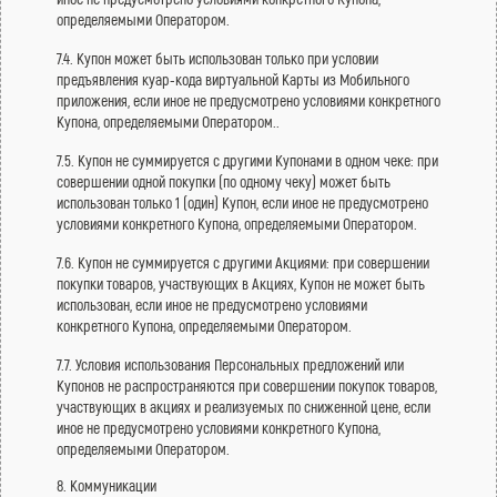
определяемыми Оператором.
7.4. Купон может быть использован только при условии
предъявления куар-кода виртуальной Карты из Мобильного
приложения, если иное не предусмотрено условиями конкретного
Купона, определяемыми Оператором..
7.5. Купон не суммируется с другими Купонами в одном чеке: при
совершении одной покупки (по одному чеку) может быть
использован только 1 (один) Купон, если иное не предусмотрено
условиями конкретного Купона, определяемыми Оператором.
7.6. Купон не суммируется с другими Акциями: при совершении
покупки товаров, участвующих в Акциях, Купон не может быть
использован, если иное не предусмотрено условиями
конкретного Купона, определяемыми Оператором.
7.7. Условия использования Персональных предложений или
Купонов не распространяются при совершении покупок товаров,
участвующих в акциях и реализуемых по сниженной цене, если
иное не предусмотрено условиями конкретного Купона,
определяемыми Оператором.
8. Коммуникации