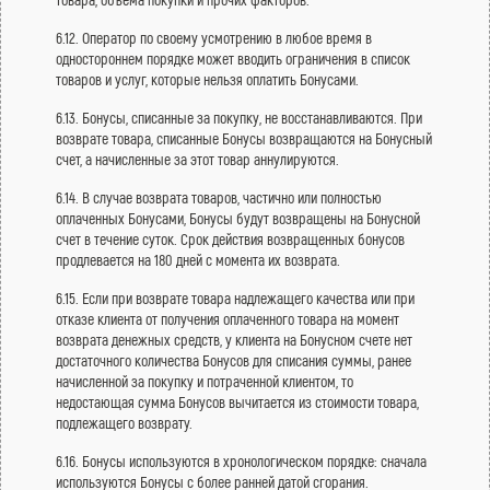
6.12. Оператор по своему усмотрению в любое время в
одностороннем порядке может вводить ограничения в список
товаров и услуг, которые нельзя оплатить Бонусами.
6.13. Бонусы, списанные за покупку, не восстанавливаются. При
возврате товара, списанные Бонусы возвращаются на Бонусный
счет, а начисленные за этот товар аннулируются.
6.14. В случае возврата товаров, частично или полностью
оплаченных Бонусами, Бонусы будут возвращены на Бонусной
счет в течение суток. Срок действия возвращенных бонусов
продлевается на 180 дней с момента их возврата.
6.15. Если при возврате товара надлежащего качества или при
отказе клиента от получения оплаченного товара на момент
возврата денежных средств, у клиента на Бонусном счете нет
достаточного количества Бонусов для списания суммы, ранее
начисленной за покупку и потраченной клиентом, то
недостающая сумма Бонусов вычитается из стоимости товара,
подлежащего возврату.
6.16. Бонусы используются в хронологическом порядке: сначала
используются Бонусы c более ранней датой сгорания.