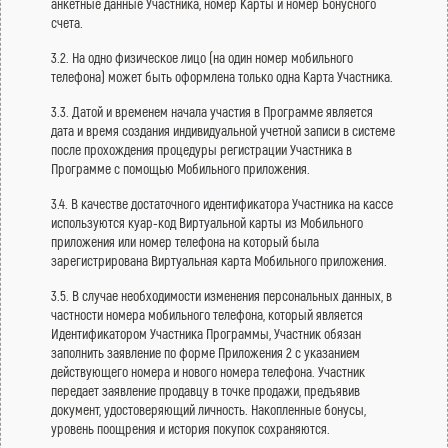
анкетные данные Участника, номер Карты и номер Бонусного
счета.
3.2. На одно физическое лицо (на один номер мобильного
телефона) может быть оформлена только одна Карта Участника.
3.3. Датой и временем начала участия в Программе является
дата и время создания индивидуальной учетной записи в системе
после прохождения процедуры регистрации Участника в
Программе с помощью Мобильного приложения.
3.4. В качестве достаточного идентификатора Участника на кассе
используются куар-код Виртуальной карты из Мобильного
приложения или номер телефона на который была
зарегистрирована Виртуальная карта Мобильного приложения.
3.5. В случае необходимости изменения персональных данных, в
частности номера мобильного телефона, который является
Идентификатором Участника Программы, Участник обязан
заполнить заявление по форме Приложения 2 с указанием
действующего номера и нового номера телефона. Участник
передает заявление продавцу в точке продажи, предъявив
документ, удостоверяющий личность. Накопленные бонусы,
уровень поощрения и история покупок сохраняются.