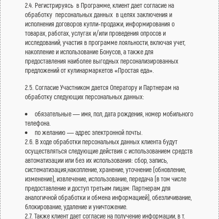
2.4. Регистрируясь в Программе, клиент дает согласие на
обработку персональных данных в целях заключения и
исполнения договоров купли-продажи, информирования о
товарах, работах, услугах и/или проведения опросов и
исследований, участия в программе лояльности, включая учет,
накопление и использование Бонусов, а также для
предоставления наиболее выгодных персонализированных
предложений от кулинармаркетов «Простая еда».
2.5. Согласие Участником дается Оператору и Партнерам на
обработку следующих персональных данных:
обязательные — имя, пол, дата рождения, номер мобильного
телефона.
по желанию — адрес электронной почты.
2.6. В ходе обработки персональных данных клиента будут
осуществляться следующие действия с использованием средств
автоматизации или без их использования: сбор, запись,
систематизация,накопление, хранение, уточнение (обновление,
изменение), извлечение, использование, передача (в том числе
предоставление и доступ третьим лицам: Партнерам для
аналогичной обработки и обмена информацией), обезличивание,
блокирование, удаление и уничтожение.
2.7. Также клиент дает согласие на получение информации, в т.