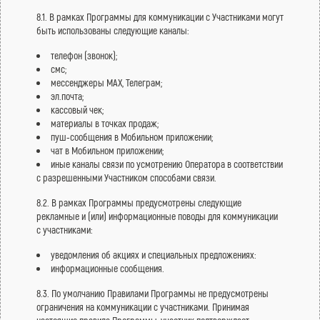
8.1. В рамках Программы для коммуникации с Участниками могут
быть использованы следующие каналы:
телефон (звонок);
смс;
мессенджеры МАХ, Телеграм;
эл.почта;
кассовый чек;
материалы в точках продаж;
пуш-сообщения в Мобильном приложении;
чат в Мобильном приложении;
иные каналы связи по усмотрению Оператора в соответствии
с разрешенными Участником способами связи.
8.2. В рамках Программы предусмотрены следующие
рекламные и (или) информационные поводы для коммуникации
с участниками:
уведомления об акциях и специальных предложениях:
информационные сообщения.
8.3. По умолчанию Правилами Программы не предусмотрены
ограничения на коммуникации с участниками. Принимая