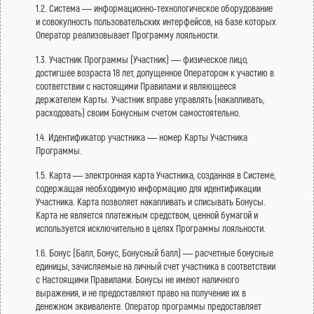
1.2. Система — информационно-технологическое оборудование
и совокупность пользовательских интерфейсов, на базе которых
Оператор реализовывает Программу лояльности.
1.3. Участник Программы (Участник) — физическое лицо,
достигшее возраста 18 лет, допущенное Оператором к участию в
соответствии с настоящими Правилами и являющееся
держателем Карты. Участник вправе управлять (накапливать,
расходовать) своим Бонусным счетом самостоятельно.
1.4. Идентификатор участника — номер Карты Участника
Программы.
1.5. Карта — электронная карта Участника, созданная в Системе,
содержащая необходимую информацию для идентификации
Участника. Карта позволяет накапливать и списывать Бонусы.
Карта не является платежным средством, ценной бумагой и
используется исключительно в целях Программы лояльности.
1.6. Бонус (Балл, Бонус, Бонусный балл) — расчетные бонусные
единицы, зачисляемые на личный счет участника в соответствии
с Настоящими Правилами. Бонусы не имеют наличного
выражения, и не предоставляют право на получение их в
денежном эквиваленте. Оператор программы предоставляет