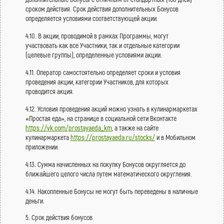
сроком действия. Срок действия дополнительных Бонусов
определяется условиями соответствующей акции.
4.10. В акции, проводимой в рамках Программы, могут
участвовать как все Участники, так и отдельные категории
(целевые группы), определенные условиями акции.
4.11. Оператор самостоятельно определяет сроки и условия
проведения акции, категории Участников, для которых
проводится акция.
4.12. Условия проведения акций можно узнать в кулинармаркетах
«Простая еда», на странице в социальной сети Вконтакте
https://vk.com/prostayaeda_km
, а также на сайте
кулинармаркета
https://prostayaeda.ru/stocks/
и в Мобильном
приложении.
4.13. Сумма начисленных на покупку Бонусов округляется до
ближайшего целого числа путем математического округления.
4.14. Накопленные Бонусы не могут быть переведены в наличные
деньги.
5. Срок действия бонусов