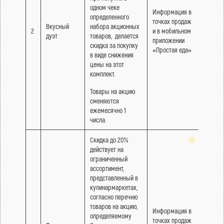
одном чеке
Информация в
определенного
точках продаж
Вкусный
набора акционных
2
и в мобильном
дуэт
товаров, делается
приложении
скидка за покупку
«Простая еда»
в виде снижения
цены на этот
комплект.
Товары на акцию
сменяются
ежемесячно 1
числа.
Скидка до 20%
действует на
ограниченный
ассортимент,
представленный в
кулинармаркетах,
согласно перечню
товаров на акцию,
Информация в
определяемому
точках продаж