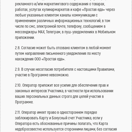
рекламного и/или маркетингового содержания о товарах,
работах, услугах кулинармаркетов и кафе «Простая еда» через
любые указанные клиентом каналы коммуникации с
применением различных информационных технологий, в том
числе по смс, электронной почте, телефону, сообщением в
мессенджеры МАХ, Телеграм, в пуш-уведомлениях в Мобильном
приложении.
2.8. Согласие может быть отозвано клиентом в любой момент
путем направления письменного уведомления по месту
нахождения ООО «Простая еда».
2.9. В случае несогласия потребителя c настоящими Правилами,
участие в Программе невозможно.
2.10. Оператор приложит все усилия для обеспечения прав и
законных интересов Участника, в частности при использовании
ваших персональных данных строго для целей участия в
Программе.
2.11. Оператор имеет право в одностороннем порядке
заблокировать Карту и Бонусный счет Участника, если у
Оператора есть обоснованные причины полагать, что Карта
недобросовестно используется сторонними лицами, без согласия