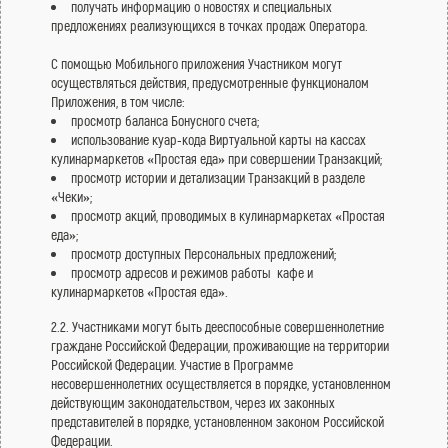
получать информацию о новостях и специальных
предложениях реализующихся в точках продаж Оператора.
С помощью Мобильного приложения Участником могут
осуществляться действия, предусмотренные функционалом
Приложения, в том числе:
просмотр баланса Бонусного счета;
использование куар-кода Виртуальной карты на кассах
кулинармаркетов «Простая еда» при совершении Транзакций;
просмотр истории и детализации Транзакций в разделе
«Чеки»;
просмотр акций, проводимых в кулинармаркетах «Простая
еда»;
просмотр доступных Персональных предложений;
просмотр адресов и режимов работы кафе и
кулинармаркетов «Простая еда».
2.2. Участниками могут быть дееспособные совершеннолетние
граждане Российской Федерации, проживающие на территории
Российской Федерации. Участие в Программе
несовершеннолетних осуществляется в порядке, установленном
действующим законодательством, через их законных
представителей в порядке, установленном законом Российской
Федерации.