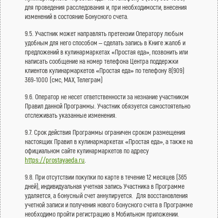
для проведения расследования и, при необходимости, внесения
изменений в состояние Бонусного счета.
9.5. Участник может направлять претензии Оператору любым
удобным для него способом – сделать запись в Книге жалоб и
предложений в кулинармаркетах «Простая еда», позвонить или
написать сообщение на номер телефона Центра поддержки
клиентов кулинармаркетов «Простая еда» по телефону 8(909)
369-1000 (смс, МАХ, Телеграм)
9.6. Оператор не несет ответственности за незнание участником
Правил данной Программы. Участник обязуется самостоятельно
отслеживать указанные изменения.
9.7. Срок действия Программы ограничен сроком размещения
настоящих Правил в кулинармаркетах «Простая еда», а также на
официальном сайте кулинармаркетов по адресу
https://prostayaeda.ru
.
9.8. При отсутствии покупки по карте в течение 12 месяцев (365
дней), индивидуальная учетная запись Участника в Программе
удаляется, а бонусный счет аннулируется. Для восстановления
учетной записи и получения нового бонусного счета в Программе
необходимо пройти регистрацию в Мобильном приложении.