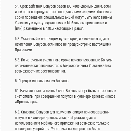
5.1. Срок действия Бонусов равен 180 календарным дням, если
иной срок не предусмотрен специальными акциями. Условия и
сроки проведения специальных акций могут быть направлены
Участнику в пуш-уведомлениях в Мобильном приложении и
(или) размещены в п.10.3 настоящих Правил.
5.2. Указанный в настоящем пункте срок, исчисляется с даты
начисления Бонусов, если иное не предусмотрено настоящими
Правилами.
5.3. По истечению указанного срока неиспользованные Бонусы
автоматически списываются с Бонусного счета Участника без
возможности их восстановления.
6. Порядок использования бонусов
6.1. Начисленные на личный счет Бонусы могут быть потрачены в
счет оплаты при совершении покупок в кулинармаркетах и кафе
«Простая еда».
6.2. Списание Бонусов для получения скидки при совершении
покупок в кулинармаркетах и кафе «Простая еда» с
использованием Мобильного приложения возможно только с
последнего устройства Участника, на которое оно было