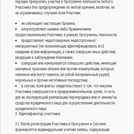
порядке прекратить участие в Программе лояльности любого
Участника без предупреждения по любой причине, включая, но
не ограничиваясь случаем если Участник:
не соблюдает настоящие Правила;
злоупотребляет какими-либо Привилегиями,
предоставляемыми Участнику в рамках Программы лояльности;
предоставляет недостоверные, недостаточные/
некорректные (не позволяющие идентифицировать его)
сведения и/или информацию, а также совершил иные действия,
вводящие в заблуждение Компанию;
совершил или намеревается совершить действия, имеющие
значимые признаки обмана или прочие манипуляции, которые
повлекли или могут повлечь за собой материальный ущерб,
моральные и прочие негативные последствия;
в случае, если факты свидетельствуют о том, что покупки
Участника совершаются в предпринимательских целях, то есть
для их последующей реализации/перепродажи или от имени/на
средства юридического лица для осуществления деятельности
юридического лица.
3. Идентификатор участника
3.1. После регистрации Участника в Программе в Системе
формируется индивидуальная учетная запись, содержащая