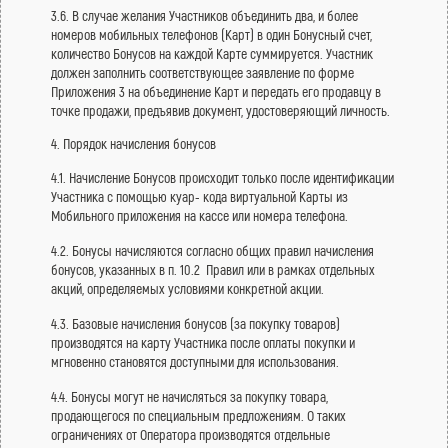
3.6. В случае желания Участников объединить два, и более
номеров мобильных телефонов (Карт) в один Бонусный счет,
количество Бонусов на каждой Карте суммируется. Участник
должен заполнить соответствующее заявление по форме
Приложения 3 на объединение Карт и передать его продавцу в
точке продажи, предъявив документ, удостоверяющий личность.
4. Порядок начисления бонусов
4.1. Начисление Бонусов происходит только после идентификации
Участника с помощью куар- кода виртуальной Карты из
Мобильного приложения на кассе или номера телефона.
4.2. Бонусы начисляются согласно общих правил начисления
бонусов, указанных в п. 10.2 Правил или в рамках отдельных
акций, определяемых условиями конкретной акции.
4.3. Базовые начисления бонусов (за покупку товаров)
производятся на карту Участника после оплаты покупки и
мгновенно становятся доступными для использования.
4.4. Бонусы могут не начисляться за покупку товара,
продающегося по специальным предложениям. О таких
ограничениях от Оператора производятся отдельные