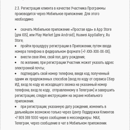
2.3. Регистрация клиента в качестве Участника Программы
производится через Мобильное приложение. Для этого
необходимо:
скачать Мобильное приложение «Простая еда» в App Store
(для IOS), или Play Market (для Android), Huawei AppGallery, Ru
Store;
пройти процедуру регистрации в Приложении, путем ввода
номера телефона в федеральном формате (+7-ХХХ-ХХХ-ХХ-ХХ);
внести свое Имя, свой пол, дату рождения;
по желанию, при регистрации Участник может указать адрес
электронной почты;
подтвердить свой номер телефона, введя код, полученный
одним их предложенных способов (вход по коду от сервиса Сбер
ИД, вход по коду из исходящего звонка на указанный номер
телефона, вход по коду, отправленному в Телеграм) и завершить
регистрацию, следуя инструкциям на экране мобильного
приложения.
при регистрации, указанную дату рождения, изменить в
дальнейшем возможно только через Центр Поддержки Клиентов
+7 909 369 1000 через сообщение в мессенджеры: МАХ,
Телеграм, через сообщение в чат в Мобильном приложении.