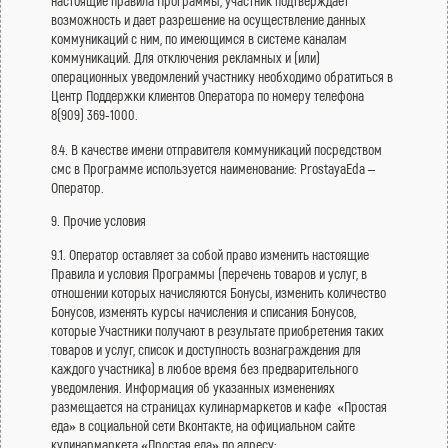
настоящие правила Программы, участник подтверждает
возможность и дает разрешение на осуществление данных
коммуникаций с ним, по имеющимся в системе каналам
коммуникаций. Для отключения рекламных и (или)
операционных уведомлений участнику необходимо обратиться в
Центр Поддержки клиентов Оператора по номеру телефона
8(909) 369-1000.
8.4. В качестве имени отправителя коммуникаций посредством
смс в Программе используется наименование: ProstayaEda –
Оператор.
9. Прочие условия
9.1. Оператор оставляет за собой право изменить настоящие
Правила и условия Программы (перечень товаров и услуг, в
отношении которых начисляются Бонусы, изменить количество
Бонусов, изменять курсы начисления и списания Бонусов,
которые Участники получают в результате приобретения таких
товаров и услуг, список и доступность вознаграждения для
каждого участника) в любое время без предварительного
уведомления. Информация об указанных изменениях
размещается на страницах кулинармаркетов и кафе «Простая
еда» в социальной сети Вконтакте, на официальном сайте
кулинармаркета «Простая еда» по адресу: