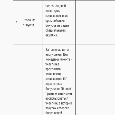
Через 180 дней
после даты
начисления, если
Сгорание
срок действия
4
бонусов
бонусов не задан
специальными
акциями.
За 1 день до даты
наступления Дня
Рождения клиента -
участника
программы
лояльности,
начисляется 100
подарочных
бонусов на 10 дней.
Привилегией может
воспользоваться
участник, в истории
покупок которого
более одной