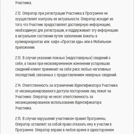
Участника.
2.12. Оператор при регистрации Участника в Программе не
осуществляет контроль ее актуальности. Оператор исходит из
того, что Участник предоставляет достоверную информацию,
необходимую для регистрации, и поддерживает эту информацию
в актуальном состоянии путем заполнения Анкеты в
кулинармаркетах или кафе «Простая еда» или в Мобильном
приложении.
2.13. В случае указания ложных (недостоверных) сведений о
себе, а также при несвоевременном изменении устаревших
сведений клиент принимает на себя риск любых негативных
последствий, связанных с предоставлением неверных сведений.
2.14. Ответственность за ограничение Идентификатора Участника
от несанкционированного доступа посторонних лиц лежит на
Участнике. Оператор не несет ответственность за
несанкционированное использование Идентификатора
Участника.
2.15. В случае нарушения участником правил Программы,
Оператор оставляет за собой право отказать ему в участии в
Программе. Оператор вправе в любое время в одностороннем