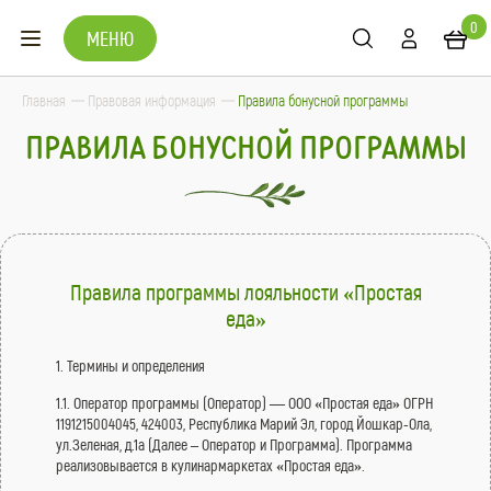
0
МЕНЮ
Главная
Правовая информация
Правила бонусной программы
ПРАВИЛА БОНУСНОЙ ПРОГРАММЫ
Правила программы лояльности «Простая
еда»
1. Термины и определения
1.1. Оператор программы (Оператор) — ООО «Простая еда» ОГРН
1191215004045, 424003, Республика Марий Эл, город Йошкар-Ола,
ул.Зеленая, д.1а (Далее – Оператор и Программа). Программа
реализовывается в кулинармаркетах «Простая еда».