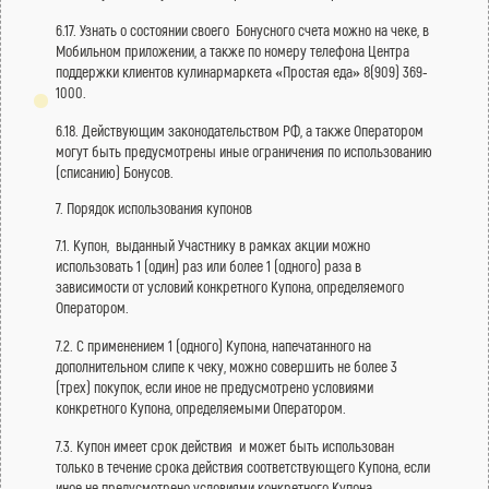
6.17. Узнать о состоянии своего Бонусного счета можно на чеке, в
Мобильном приложении, а также по номеру телефона Центра
поддержки клиентов кулинармаркета «Простая еда» 8(909) 369-
1000.
6.18. Действующим законодательством РФ, а также Оператором
могут быть предусмотрены иные ограничения по использованию
(списанию) Бонусов.
7. Порядок использования купонов
7.1. Купон, выданный Участнику в рамках акции можно
использовать 1 (один) раз или более 1 (одного) раза в
зависимости от условий конкретного Купона, определяемого
Оператором.
7.2. С применением 1 (одного) Купона, напечатанного на
дополнительном слипе к чеку, можно совершить не более 3
(трех) покупок, если иное не предусмотрено условиями
конкретного Купона, определяемыми Оператором.
7.3. Купон имеет срок действия и может быть использован
только в течение срока действия соответствующего Купона, если
иное не предусмотрено условиями конкретного Купона,