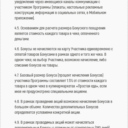
уведомления через имеющиеся каналы коммуникации с
участником Программы (плакаты, настольные рекламные
конструкции, информация в социальных сетях, в Мобильном
приложении).
4.5. Основанием для расчета размера Бонусного поощрения
является стоимость каждого товара в чеке, оплаченного
деньгами.
4.6. Бонусы не начисляются на карту Участника единовременно с
оплатой товаров Бонусами в рамках одного и того же чека. В
одном чеке, на выбор Участника, возможно начисление, либо
списание бонусов на товары.
4.7. Базовый размер Бонуса (процент начисления Бонусов)
участника Программы составляет 1.5% от стоимости каждого
товара в одном чеке в кулинармаркетах «Простая еда», если
иное не предусмотрено специальными акциями.
4.8. В рамках проведения акций возможно начисление Бонусов в
большем объеме. Количество дополнительных Бонусов
определяется условиями конкретной акции.
4.9. В рамках проводимых акций может начисляться
дополнительные Бонусы с отличным от стандартных (180 дней)