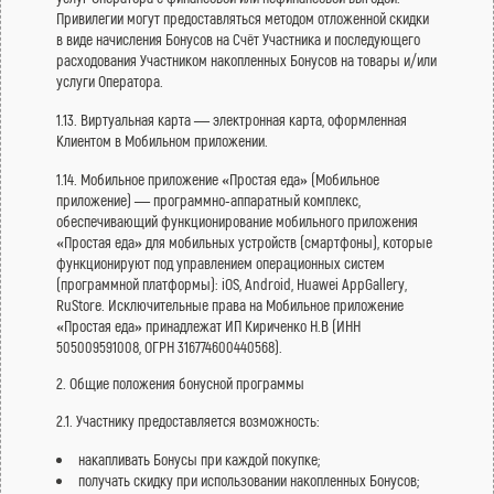
Привилегии могут предоставляться методом отложенной скидки
в виде начисления Бонусов на Счёт Участника и последующего
расходования Участником накопленных Бонусов на товары и/или
услуги Оператора.
1.13. Виртуальная карта — электронная карта, оформленная
Клиентом в Мобильном приложении.
1.14. Мобильное приложение «Простая еда» (Мобильное
приложение) — программно-аппаратный комплекс,
обеспечивающий функционирование мобильного приложения
«Простая еда» для мобильных устройств (смартфоны), которые
функционируют под управлением операционных систем
(программной платформы): iOS, Android, Huawei AppGallery,
RuStore. Исключительные права на Мобильное приложение
«Простая еда» принадлежат ИП Кириченко Н.В (ИНН
505009591008, ОГРН 316774600440568).
2. Общие положения бонусной программы
2.1. Участнику предоставляется возможность:
накапливать Бонусы при каждой покупке;
получать скидку при использовании накопленных Бонусов;